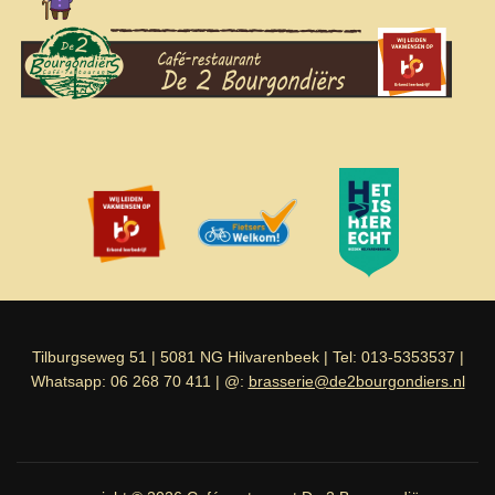
Tilburgseweg 51 | 5081 NG Hilvarenbeek | Tel: 013-5353537 |
Whatsapp: 06 268 70 411 | @:
brasserie@de2bourgondiers.nl