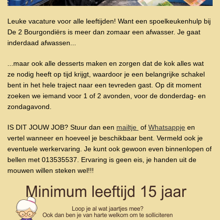
Leuke vacature voor alle leeftijden! Want een spoelkeukenhulp bij
De 2 Bourgondiërs is meer dan zomaar een afwasser. Je gaat
inderdaad afwassen...
...maar ook alle desserts maken en zorgen dat de kok alles wat
ze nodig heeft op tijd krijgt, waardoor je een belangrijke schakel
bent in het hele traject naar een tevreden gast. Op dit moment
zoeken we iemand voor 1 of 2 avonden, voor de donderdag- en
zondagavond.
IS DIT JOUW JOB? Stuur dan een
mailtje
of
Whatsappje
en
vertel wanneer en hoeveel je beschikbaar bent. Vermeld ook je
eventuele werkervaring.
Je kunt ook gewoon even binnenlopen of
bellen met 013535537.
Ervaring is geen eis, je handen uit de
mouwen willen steken wel!!!