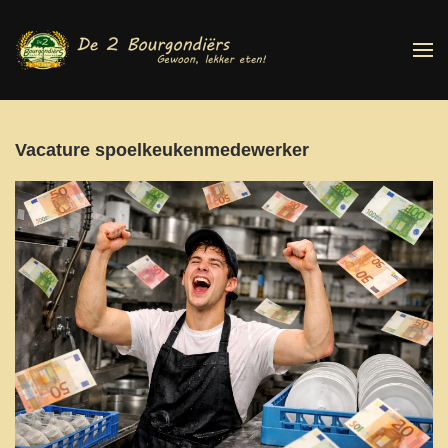
Terug naar hoofdinhoud
Vacature spoelkeukenmedewerker