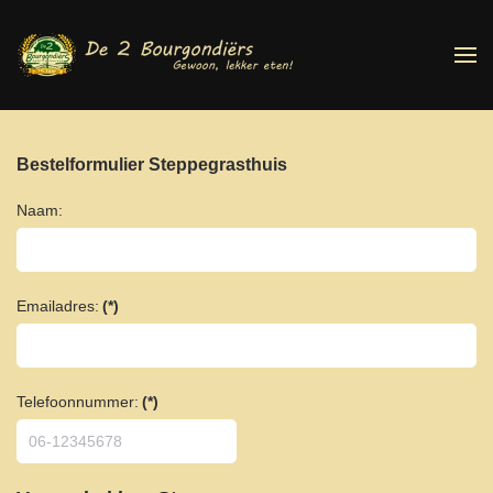
Terug naar hoofdinhoud
Bestelformulier Steppegrasthuis
Naam:
Emailadres:
(*)
Telefoonnummer:
(*)