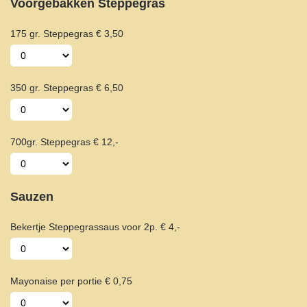
Voorgebakken Steppegras
175 gr. Steppegras € 3,50
350 gr. Steppegras € 6,50
700gr. Steppegras € 12,-
Sauzen
Bekertje Steppegrassaus voor 2p. € 4,-
Mayonaise per portie € 0,75